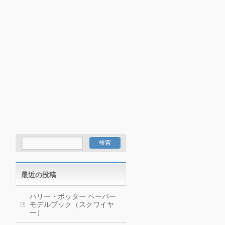
最近の投稿
ハリー・ポッター ペーパー
モデルブック（スクワイヤ
ー）