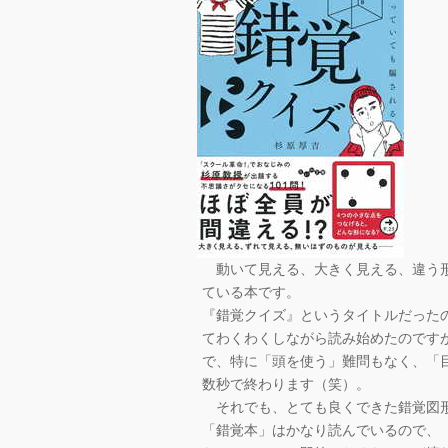
動いて見える、大きく見える、違う形
ている本です。
『錯覚クイズ』というタイトルだった
てわくわくしながら読み始めたのです
で、特に「頭を使う」難問もなく、「
数秒で終わります（笑）。
それでも、とても良くできた錯覚図形
「錯覚本」はかなり読んでいるので、