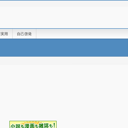
味実用
自己啓発