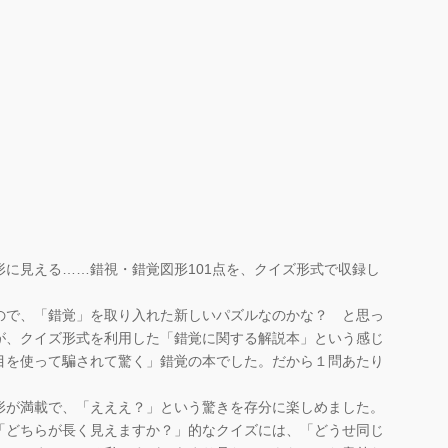
に見える……錯視・錯覚図形101点を、クイズ形式で収録し
ので、「錯覚」を取り入れた新しいパズルなのかな？ と思っ
が、クイズ形式を利用した「錯覚に関する解説本」という感じ
目を使って騙されて驚く」錯覚の本でした。だから１問あたり
が満載で、「えええ？」という驚きを存分に楽しめました。
「どちらが長く見えますか？」的なクイズには、「どうせ同じ