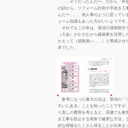
……そうだったんだー。だから「外壁
の話から、リフォーム詐欺や手抜き工
んだー……。他人事のように思ってい
ォーム知識もあった方がいいようです
それでもこの本は、冒頭の漫画部分で
（大金）がかさむから建築家を活用し
かえって（胡散臭い……）と警戒させ
本でした。
参考になった最大の点は、冒頭の「リ
大いにある」ことを知ったことですが
り直しの費用を考えると、高価でも耐
き工事を防止する簡単で確実な方法」
的な情報をたくさん得ることが出来ま