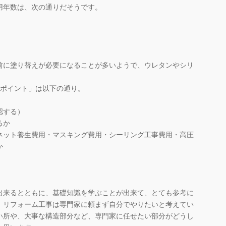
年数は、次の通りだそうです。
に塗り替えが必要になることが多いようで、ウレタンやシリ
ポイント」は以下の通り。
認する）
るか
ネット養生費用・マスキング費用・シーリング工事費用・高圧
か
来るとともに、基礎知識を学ぶことが出来て、とても参考に
、リフォーム工事は専門家に頼まず自分でやりたいと考えてい
い所や、大事な構造部分など、専門家に任せたい部分がどうし