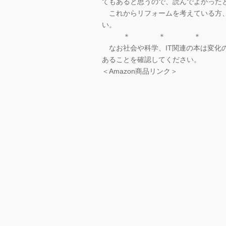
てもあると思うので、読んでよかった
これからリフォームを考えている方、
い。
＊ ＊ ＊
なお社会や科学、IT関連の本は変化
あることを確認してください。
＜Amazon商品リンク＞