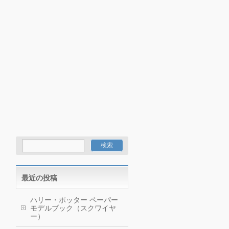
最近の投稿
ハリー・ポッター ペーパー
モデルブック（スクワイヤ
ー）