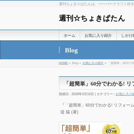
週刊ちょき☆ぱたんは、ペーパークラフト好
週刊☆ちょきぱたん
ホーム
お気に入り紹介
しかけ
Blog
HOME
»
Blog »
お気に入り紹介
»
「超簡単」60分で
「超簡単」60分でわかる! 
投稿日 : 2020年3月10日 | カテゴリー :
お気に入り
『「超簡単」60分でわかる! リフォーム・
堤 猛 (著)