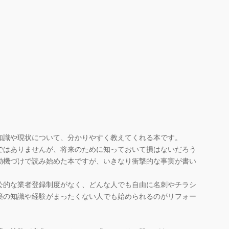
識や現状について、分かりやすく教えてくれる本です。
はありませんが、将来のために知っておいて損はないだろう
動機づけで読み始めた本ですが、いきなり衝撃的な事実が書い
公的な業者登録制度がなく、どんな人でも自由に名刺やチラシ
築の知識や経験がまったくない人でも始められるのがリフォー