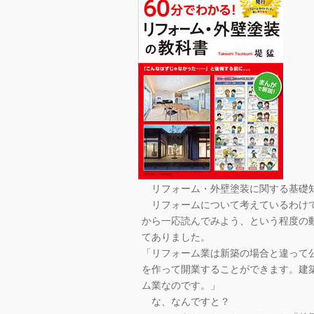
リフォーム・外壁塗装に関する基礎知
リフォームについて考えているわけで
から一応読んでみよう、という程度の
てありました。
「リフォーム業は新築の場合と違って
を作って開業することができます。建
ム業なのです。」
な、なんですと？