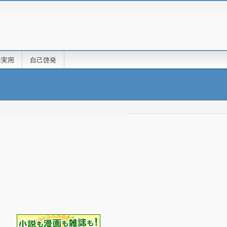
味実用
自己啓発