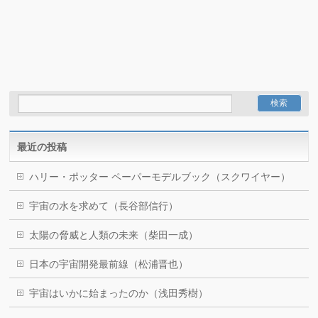
最近の投稿
ハリー・ポッター ペーパーモデルブック（スクワイヤー）
宇宙の水を求めて（長谷部信行）
太陽の脅威と人類の未来（柴田一成）
日本の宇宙開発最前線（松浦晋也）
宇宙はいかに始まったのか（浅田秀樹）