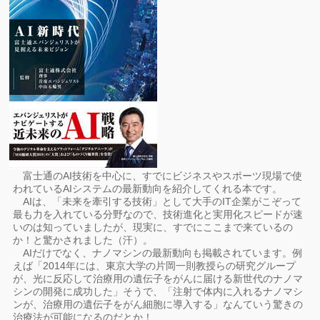
富士通のAI技術を中心に、すでにビジネスやスポーツ現場で使
われているAIシステムの最新動向を紹介してくれる本です。
AIは、「未来を牽引する技術」として大手のIT企業がこぞって
最も力を入れている分野なので、技術進化と実用化スピードが速
いのは知っていましたが、現実に、すでにここまで来ているの
か！と驚かされました（汗）。
AIだけでなく、ナノマシンの最新動向も掲載されています。例
えば「2014年には、東京大学の片岡一則教授らの研究グループ
が、光に反応して治療用の遺伝子をがんに届ける新世代のナノマ
シンの開発に成功した」そうで、「注射で体内に入れるナノマシ
ンが、治療用の遺伝子をがん細胞に導入する」なんていう驚きの
治療法が可能になるのだとか！