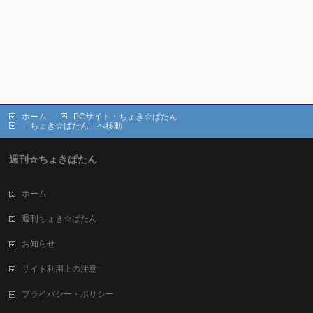
ホーム
PCサイト・ちょき☆ぱたん
「ちょき☆ぱたん」へ移動
週刊☆ちょきぱたん
ホーム
週刊ちょき☆ぱたん
お知らせ
サイト利用上の注意
プライバシー・ポリシー