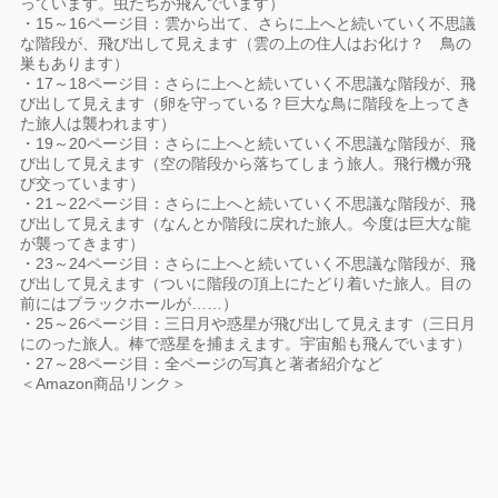
っています。虫たちが飛んでいます）
・15～16ページ目：雲から出て、さらに上へと続いていく不思議
な階段が、飛び出して見えます（雲の上の住人はお化け？ 鳥の
巣もあります）
・17～18ページ目：さらに上へと続いていく不思議な階段が、飛
び出して見えます（卵を守っている？巨大な鳥に階段を上ってき
た旅人は襲われます）
・19～20ページ目：さらに上へと続いていく不思議な階段が、飛
び出して見えます（空の階段から落ちてしまう旅人。飛行機が飛
び交っています）
・21～22ページ目：さらに上へと続いていく不思議な階段が、飛
び出して見えます（なんとか階段に戻れた旅人。今度は巨大な龍
が襲ってきます）
・23～24ページ目：さらに上へと続いていく不思議な階段が、飛
び出して見えます（ついに階段の頂上にたどり着いた旅人。目の
前にはブラックホールが……）
・25～26ページ目：三日月や惑星が飛び出して見えます（三日月
にのった旅人。棒で惑星を捕まえます。宇宙船も飛んでいます）
・27～28ページ目：全ページの写真と著者紹介など
＜Amazon商品リンク＞