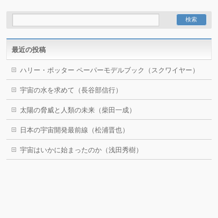
最近の投稿
ハリー・ポッター ペーパーモデルブック（スクワイヤー）
宇宙の水を求めて（長谷部信行）
太陽の脅威と人類の未来（柴田一成）
日本の宇宙開発最前線（松浦晋也）
宇宙はいかに始まったのか（浅田秀樹）