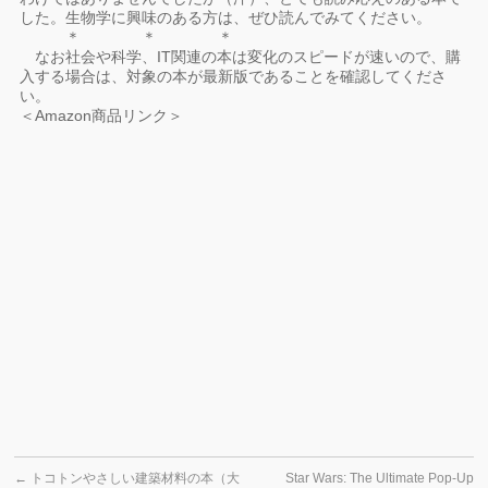
した。生物学に興味のある方は、ぜひ読んでみてください。
＊ ＊ ＊
なお社会や科学、IT関連の本は変化のスピードが速いので、購
入する場合は、対象の本が最新版であることを確認してくださ
い。
＜Amazon商品リンク＞
←
トコトンやさしい建築材料の本（大
Star Wars: The Ultimate Pop-Up