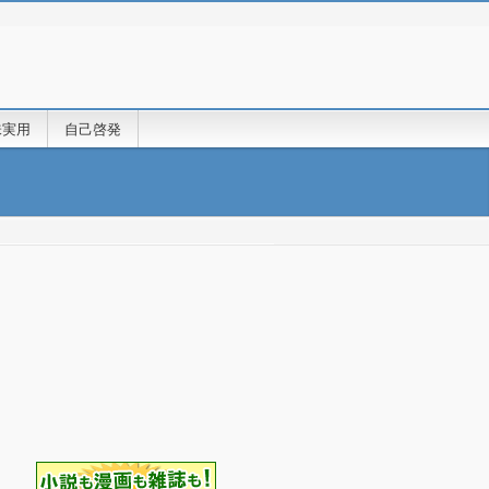
味実用
自己啓発