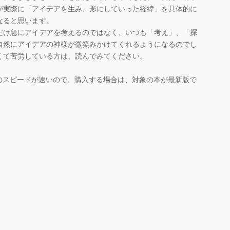
が実際に「アイデアを生み、形にしていった経緯」を具体的に
なると思います。
だけ急にアイデアを考えるのではなく、いつも「考え」、「探
自然にアイデアの神様が微笑みかけてくれるようになるのでし
くて苦労している方は、読んでみてください。
のスピードが速いので、購入する場合は、対象の本が最新版で