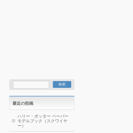
最近の投稿
ハリー・ポッター ペーパー
モデルブック（スクワイヤ
ー）