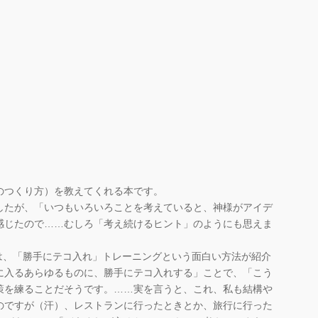
つくり方）を教えてくれる本です。
したが、「いつもいろいろことを考えていると、神様がアイデ
感じたので……むしろ「考え続けるヒント」のようにも思えま
は、「勝手にテコ入れ」トレーニングという面白い方法が紹介
に入るあらゆるものに、勝手にテコ入れする」ことで、「こう
策を練ることだそうです。……実を言うと、これ、私も結構や
のですが（汗）、レストランに行ったときとか、旅行に行った