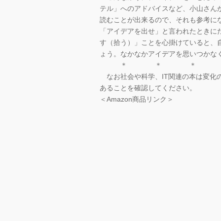
テル」へのアドバイスなど、小山さん
読むことが出来るので、それも参考に
「アイデアを出せ」と言われたときに
す（拾う）」ことを心掛けていると、
ょう。なかなかアイデアを思いつかな
＊ ＊ ＊
なお社会や科学、IT関連の本は変化
あることを確認してください。
＜Amazon商品リンク＞