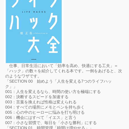
仕事、日常生活において「効率を高め、快適にする工夫」＝
「ハック」の数々を紹介してくれる本です。一例をあげると、次
のようなワザです。
「SECTION 00 始めよう「人生を変える7つのライフハッ
ク」」
001：人生を変えるなら、時間の使い方を極端にする
002：決断するスピードを加速する
003：言葉を換えれば性格は変えられる
004：すべての場所にメモとペンを持ち歩く
005：心の中のヒーローに悩みを打ち明ける
006：機会にはすべて「イエス」と言う
007：小さな習慣で、毎日を「小さな勝利」にする
「SECTION 01 時間管理「時間は増やせる」」