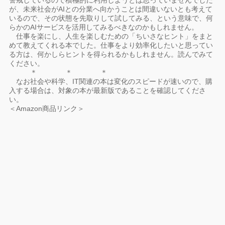
警戒しているので積極的に利用しようとは思っていませんでした
が、未来社会がAIとの分業へ向かうことは間違いないとも考えて
いるので、その状態を先取りして試してみる、という意味で、何
らかのAIサービスを活用してみるべきなのかもしれません。
仕事を楽にし、人生を楽しむための「ちいさなヒント」をまと
めて教えてくれる本でした。仕事をより効率化したいと思ってい
る方は、何かしらヒントを得られるかもしれません。読んでみて
ください。
＊ ＊ ＊
なお社会や科学、IT関連の本は変化のスピードが速いので、購
入する場合は、対象の本が最新版であることを確認してくださ
い。
＜Amazon商品リンク＞