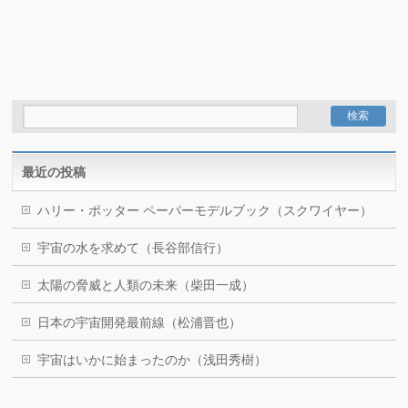
最近の投稿
ハリー・ポッター ペーパーモデルブック（スクワイヤー）
宇宙の水を求めて（長谷部信行）
太陽の脅威と人類の未来（柴田一成）
日本の宇宙開発最前線（松浦晋也）
宇宙はいかに始まったのか（浅田秀樹）