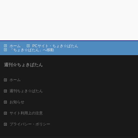
ホーム
PCサイト・ちょき☆ぱたん
「ちょき☆ぱたん」へ移動
週刊☆ちょきぱたん
ホーム
週刊ちょき☆ぱたん
お知らせ
サイト利用上の注意
プライバシー・ポリシー