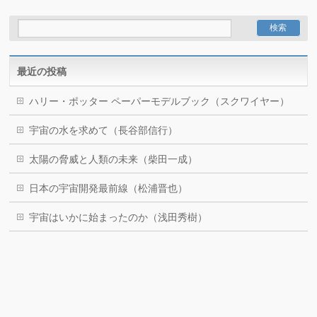
最近の投稿
ハリー・ポッター ペーパーモデルブック（スクワイヤー）
宇宙の水を求めて（長谷部信行）
太陽の脅威と人類の未来（柴田一成）
日本の宇宙開発最前線（松浦晋也）
宇宙はいかに始まったのか（浅田秀樹）