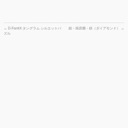
←
D-FantiX タングラム シルエットパ
銃・病原菌・鉄（ダイアモンド）
→
ズル