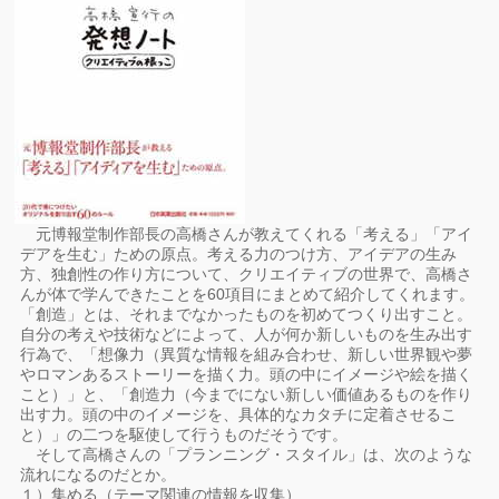
元博報堂制作部長の高橋さんが教えてくれる「考える」「アイ
デアを生む」ための原点。考える力のつけ方、アイデアの生み
方、独創性の作り方について、クリエイティブの世界で、高橋さ
んが体で学んできたことを60項目にまとめて紹介してくれます。
「創造」とは、それまでなかったものを初めてつくり出すこと。
自分の考えや技術などによって、人が何か新しいものを生み出す
行為で、「想像力（異質な情報を組み合わせ、新しい世界観や夢
やロマンあるストーリーを描く力。頭の中にイメージや絵を描く
こと）」と、「創造力（今までにない新しい価値あるものを作り
出す力。頭の中のイメージを、具体的なカタチに定着させるこ
と）」の二つを駆使して行うものだそうです。
そして高橋さんの「プランニング・スタイル」は、次のような
流れになるのだとか。
１）集める（テーマ関連の情報を収集）