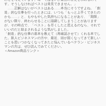
す。そうしなければベストは発見できません。」
……正解はないがベストはある……本当にそうですよね。「創
造」的な仕事を行ったときには、いつも「もっと上手くできたの
かも……」と、もやもやした気持ちになることがあり、「期限」
がない限り、終わらせることに躊躇してしまうことがあります
が、その時点で、「ベスト」を尽くしたと思えるのなら、それで
いいのだと励まされるような気がしました。
「創造」的な仕事の基本を教えて（再確認させて）くれる本でし
た。新人ビジネスマンの方や、最近、頭が固くなってきて新しい
ことを思いつかなくなってきたと悩んでいるベテラン・ビジネス
マンの方は、ぜひ読んでみてください。
＜Amazon商品リンク＞