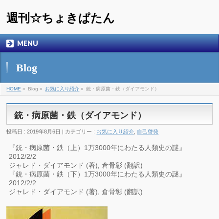
週刊☆ちょきぱたん
MENU
Blog
HOME
»
Blog »
お気に入り紹介
»
銃・病原菌・鉄（ダイアモンド）
銃・病原菌・鉄（ダイアモンド）
投稿日 : 2019年8月6日 | カテゴリー :
お気に入り紹介
,
自己啓発
『銃・病原菌・鉄（上）1万3000年にわたる人類史の謎』
2012/2/2
ジャレド・ダイアモンド (著), 倉骨彰 (翻訳)
『銃・病原菌・鉄（下）1万3000年にわたる人類史の謎』
2012/2/2
ジャレド・ダイアモンド (著), 倉骨彰 (翻訳)