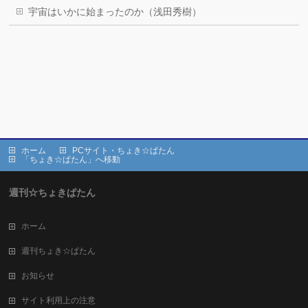
宇宙はいかに始まったのか（浅田秀樹）
ホーム
PCサイト・ちょき☆ぱたん
「ちょき☆ぱたん」へ移動
週刊☆ちょきぱたん
ホーム
週刊ちょき☆ぱたん
お知らせ
サイト利用上の注意