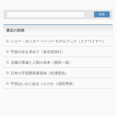
最近の投稿
ハリー・ポッター ペーパーモデルブック（スクワイヤー）
宇宙の水を求めて（長谷部信行）
太陽の脅威と人類の未来（柴田一成）
日本の宇宙開発最前線（松浦晋也）
宇宙はいかに始まったのか（浅田秀樹）