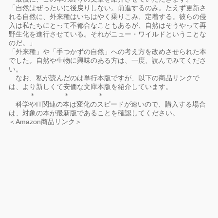
「自然はぜったいに後戻りしない。前進するのみ。たえず更新さ
れる自然に、外来種はいちはやく乗りこみ、定着する。彼らの侵
入は私たちにとって不都合なこともあるが、自然はそうやって再
野生化を進行させている。それがニュー・ワイルドということな
のだ。」
「外来種」や「手つかずの自然」への考え方を改めさせられた本
でした。自然や生物に興味のある方は、一度、読んでみてくださ
い。
なお、私が読んだのは単行本版ですが、以下の商品リンクで
は、より新しくて安価な文庫本版を紹介しています。
＊ ＊ ＊
科学やIT関連の本は変化のスピードが速いので、購入する場合
は、対象の本が最新版であることを確認してください。
＜Amazon商品リンク＞