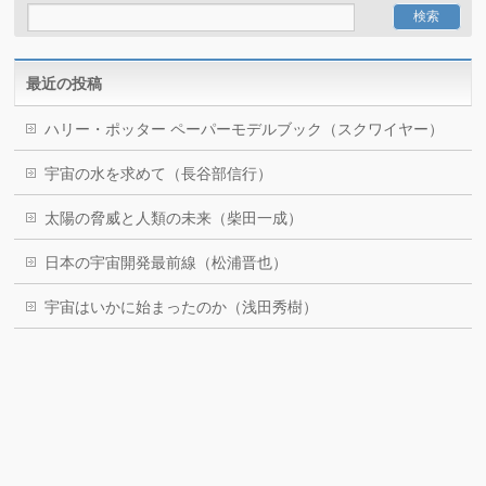
最近の投稿
ハリー・ポッター ペーパーモデルブック（スクワイヤー）
宇宙の水を求めて（長谷部信行）
太陽の脅威と人類の未来（柴田一成）
日本の宇宙開発最前線（松浦晋也）
宇宙はいかに始まったのか（浅田秀樹）