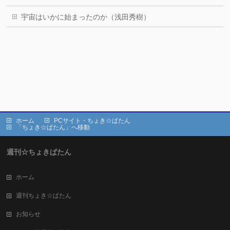
宇宙はいかに始まったのか（浅田秀樹）
ホーム
PCサイト・ちょき☆ぱたん
「ちょき☆ぱたん」へ移動
週刊☆ちょきぱたん
ホーム
週刊ちょき☆ぱたん
お知らせ