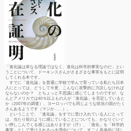
「進化論は単なる理論ではなく、進化は科学的事実なのだ」とい
うことについて、ドーキンスさんがさまざまな事実をもとに証明
してくれる本です。
すでに「進化論」を普通に学校で学んで育っている私たち日本
人にとっては、どうして今更、こんなに攻撃的に力説しなければ
ならないのか？ とちょっと不思議に感じてしまうのですが、な
んとアメリカでは40％以上もの人が「進化論」を否定していると
か（2007年の調査）。ヨーロッパでも同じような状況の国がたく
さんあるようです（マジか……）。
ということで、「進化論」をすでに受け入れている人にとって
は、当たり前のように感じていることについても、かなりぐいぐ
い押しこんでくる感じはありますが（汗）、「進化」を「科学的
事実」として受け入れるべき理由について、すごく具体的に詳し