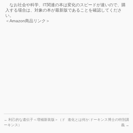
なお社会や科学、IT関連の本は変化のスピードが速いので、購
入する場合は、対象の本が最新版であることを確認してくださ
い。
＜Amazon商品リンク＞
←
利己的な遺伝子＜増補新装版＞（ド
進化とは何か:ドーキンス博士の特別講
ーキンス）
義
→