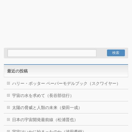
最近の投稿
ハリー・ポッター ペーパーモデルブック（スクワイヤー）
宇宙の水を求めて（長谷部信行）
太陽の脅威と人類の未来（柴田一成）
日本の宇宙開発最前線（松浦晋也）
宇宙はいかに始まったのか（浅田秀樹）