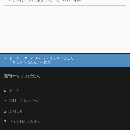
ホーム
PCサイト・ちょき☆ぱたん
「ちょき☆ぱたん」へ移動
週刊☆ちょきぱたん
ホーム
週刊ちょき☆ぱたん
お知らせ
サイト利用上の注意