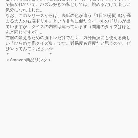
で描かれていて、パズル好きの私としては、眺めるだけで楽しい
気分になれました。
なお、このシリーズからは、表紙の色が違う『1日10分間!IQが高
まる大人の右脳ドリル』という非常に似たタイトルのドリルが出
ていますが、クイズの内容は違っています（問題のタイプはほと
んど同じですが）。
右脳の鍛えるための脳トレだけでなく、気分転換にも使える楽し
い「ひらめき系クイズ集」です。難易度も適度だと思うので、ぜ
ひやってみてください☆
＊ ＊ ＊
＜Amazon商品リンク＞