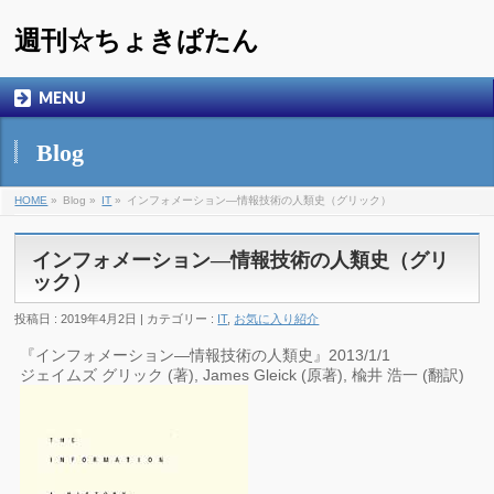
週刊☆ちょきぱたん
MENU
Blog
HOME
»
Blog »
IT
»
インフォメーション―情報技術の人類史（グリック）
インフォメーション―情報技術の人類史（グリ
ック）
投稿日 : 2019年4月2日 | カテゴリー :
IT
,
お気に入り紹介
『インフォメーション―情報技術の人類史』2013/1/1
ジェイムズ グリック (著), James Gleick (原著), 楡井 浩一 (翻訳)