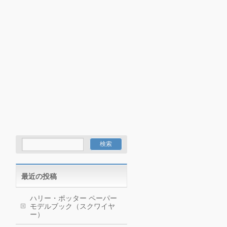
最近の投稿
ハリー・ポッター ペーパー
モデルブック（スクワイヤ
ー）