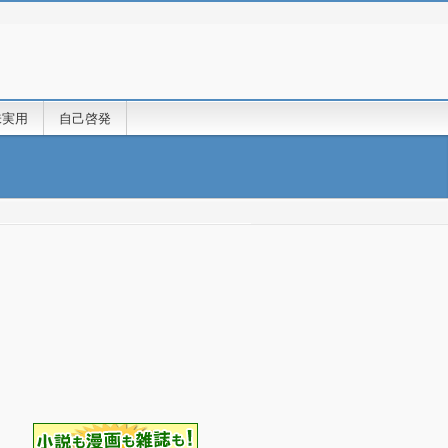
味実用
自己啓発