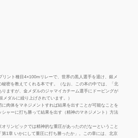
プリント種目4×100mリレーで、世界の黒人選手を退け、銀メ
の秘密を教えてくれる本です。（なお、この本の中では、「北
ありますが、金メダルのジャマイカチーム選手にドーピングが
に銀メダルに繰り上げされています。）
切に肉体をマネジメントすれば結果を出すことが可能なことを
ッシャーに打ち勝って結果を出す（精神のマネジメント）方法
京オリンピックでは精神的な重圧があったのだなーということ
第1章 いかにして重圧に打ち勝ったか」。この章には、北京