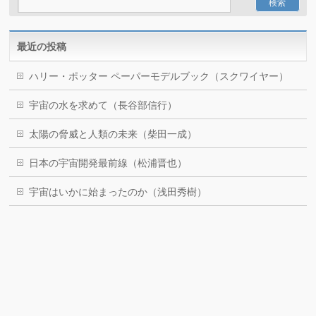
最近の投稿
ハリー・ポッター ペーパーモデルブック（スクワイヤー）
宇宙の水を求めて（長谷部信行）
太陽の脅威と人類の未来（柴田一成）
日本の宇宙開発最前線（松浦晋也）
宇宙はいかに始まったのか（浅田秀樹）