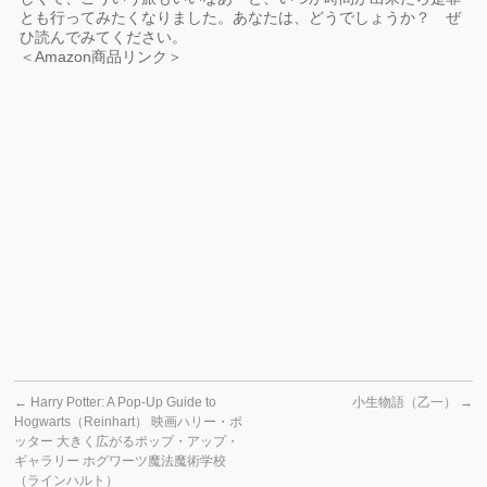
とも行ってみたくなりました。あなたは、どうでしょうか？ ぜ
ひ読んでみてください。
＜Amazon商品リンク＞
←
Harry Potter: A Pop-Up Guide to
小生物語（乙一）
→
Hogwarts（Reinhart） 映画ハリー・ポ
ッター 大きく広がるポップ・アップ・
ギャラリー ホグワーツ魔法魔術学校
（ラインハルト）