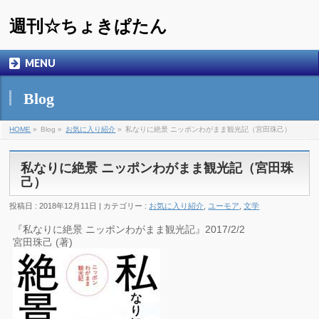
週刊☆ちょきぱたん
MENU
Blog
HOME
»
Blog »
お気に入り紹介
»
私なりに絶景 ニッポンわがまま観光記（宮田珠己）
私なりに絶景 ニッポンわがまま観光記（宮田珠
己）
投稿日 : 2018年12月11日 | カテゴリー :
お気に入り紹介
,
ユーモア
,
文学
『私なりに絶景 ニッポンわがまま観光記』2017/2/2
宮田珠己 (著)