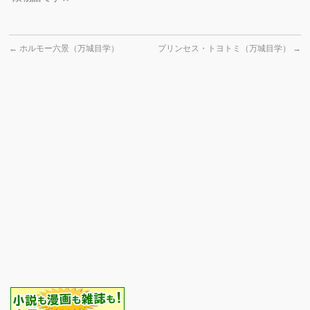
←
ホルモー六景（万城目学）
プリンセス・トヨトミ（万城目学）
→