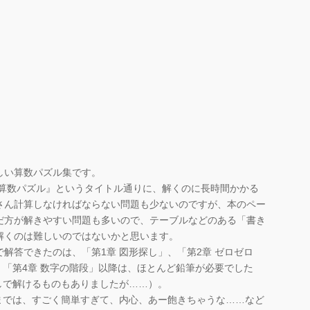
しい算数パズル集です。
マる算数パズル』というタイトル通りに、解くのに長時間かかる
さん計算しなければならない問題も少ないのですが、本のペー
だ方が解きやすい問題も多いので、テーブルなどのある「書き
解くのは難しいのではないかと思います。
解答できたのは、「第1章 図形探し」、「第2章 ゼロゼロ
、「第4章 数字の階段」以降は、ほとんど鉛筆が必要でした
しで解けるものもありましたが……）。
までは、すごく簡単すぎて、内心、あー飽きちゃうな……など