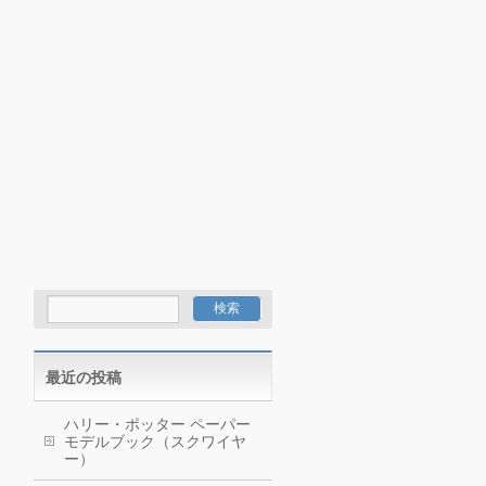
最近の投稿
ハリー・ポッター ペーパー
モデルブック（スクワイヤ
ー）