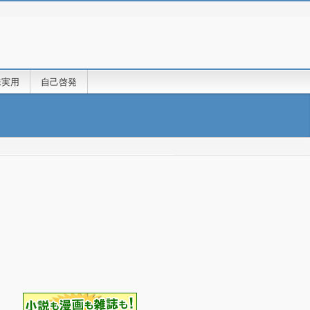
味実用
自己啓発