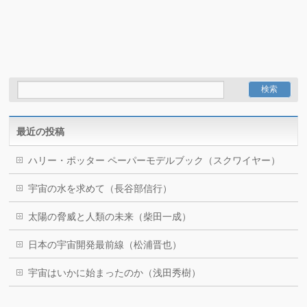
最近の投稿
ハリー・ポッター ペーパーモデルブック（スクワイヤー）
宇宙の水を求めて（長谷部信行）
太陽の脅威と人類の未来（柴田一成）
日本の宇宙開発最前線（松浦晋也）
宇宙はいかに始まったのか（浅田秀樹）