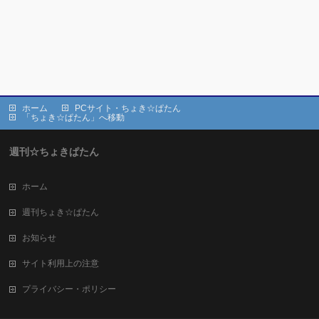
ホーム
PCサイト・ちょき☆ぱたん
「ちょき☆ぱたん」へ移動
週刊☆ちょきぱたん
ホーム
週刊ちょき☆ぱたん
お知らせ
サイト利用上の注意
プライバシー・ポリシー