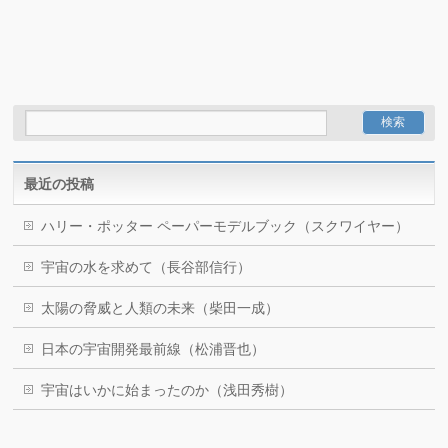
最近の投稿
ハリー・ポッター ペーパーモデルブック（スクワイヤー）
宇宙の水を求めて（長谷部信行）
太陽の脅威と人類の未来（柴田一成）
日本の宇宙開発最前線（松浦晋也）
宇宙はいかに始まったのか（浅田秀樹）