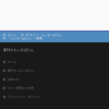
ホーム
PCサイト・ちょき☆ぱたん
「ちょき☆ぱたん」へ移動
週刊☆ちょきぱたん
ホーム
週刊ちょき☆ぱたん
お知らせ
サイト利用上の注意
プライバシー・ポリシー