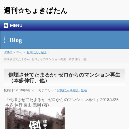
週刊☆ちょきぱたん
MENU
Blog
HOME
»
Blog »
お気に入り紹介
»
倒壊させてたまるか: ゼロからのマンション再生（本多伸行、他）
倒壊させてたまるか: ゼロからのマンション再生
（本多伸行、他）
投稿日 : 2018年6月5日 | カテゴリー :
お気に入り紹介
,
生活
『倒壊させてたまるか: ゼロからのマンション再生』2018/4/25
本多 伸行 富山 義則 (著)