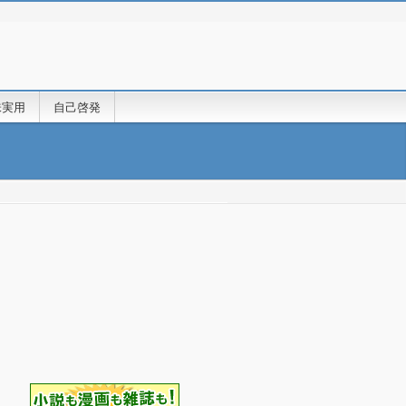
味実用
自己啓発