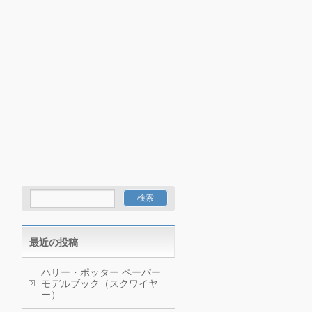
最近の投稿
ハリー・ポッター ペーパー
モデルブック（スクワイヤ
ー）