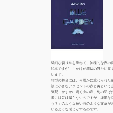
繊細な切り絵を重ねて、神秘的な夜の
絵本ですが、しかけが箱型の舞台に収
います。
箱型の舞台には、何層かに重ねられた
淡に小さなアクセントの赤と黄という
気配、かすかに鳴く虫の声、鳥の羽ば
際には音は鳴らないのですが、繊細な
う？」のような短い詩のような文章が
いるような感じがするのです。