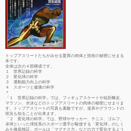
トップアスリートたちがみせる驚異の肉体と技術の秘密にせまる
本です。
全体は次の４部構成です。
１ 世界記録の科学
２ 変化球の科学
３ 運動能力向上の科学
４ スポーツと健康の科学
＊
「１ 世界記録の科学」では、フィギュアスケートや短距離走、
マラソン、水泳などのトップアスリートの肉体の秘密にせまりま
す。トップアスリートの写真も素敵ですが、道具やグラウンドの
状況も知ることが出来ます。
「２ 変化球の科学」では、野球やサッカー、テニス、ゴルフ、
卓球といった球技系のスポーツ選手が駆使する「変化球」のしく
みを徹底検証。ボールは「マグナス力」などの力で変化するよう