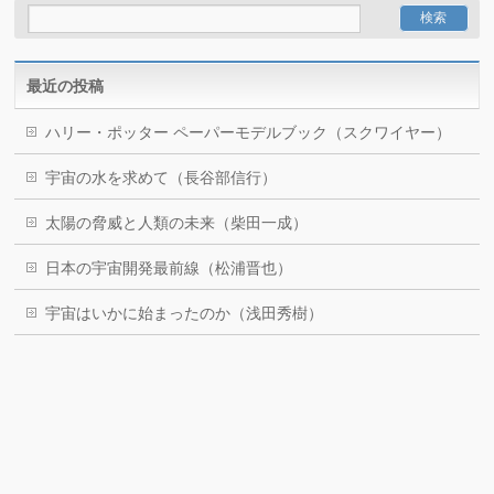
最近の投稿
ハリー・ポッター ペーパーモデルブック（スクワイヤー）
宇宙の水を求めて（長谷部信行）
太陽の脅威と人類の未来（柴田一成）
日本の宇宙開発最前線（松浦晋也）
宇宙はいかに始まったのか（浅田秀樹）