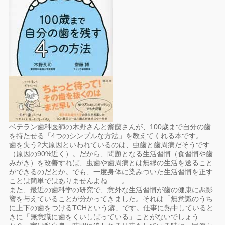
ベテラン歯科医師の木野さんと齋藤さんが、100歳まで自分の歯
を持たせる「4つのシンプルな方法」を教えてくれる本です。
歯を失う2大原因といわれているのは、虫歯と歯周病だそうです
（原因の90%近く）。だから、問題となる生活習慣（食習慣や歯
みがき）を改善すれば、虫歯や歯周病とは無縁の生活を送ること
ができるのだとか。でも、一度身体に染みついた生活習慣を正す
ことは簡単ではありませんよね……。
また、最近の歯科学の研究で、意外な生活習慣が歯の健康に悪影
響を与えていることが分かってきました。それは「無意識のうち
に上下の歯をつけるTCHという癖」です。仕事に熱中していると
きに「無意識に歯をくいしばっている」ことがないでしょう