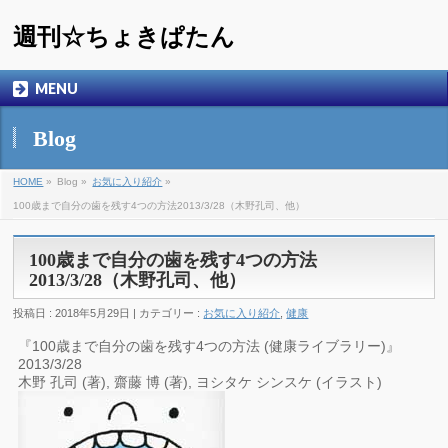
週刊☆ちょきぱたん
MENU
Blog
HOME
»
Blog »
お気に入り紹介
»
100歳まで自分の歯を残す4つの方法2013/3/28（木野孔司、他）
100歳まで自分の歯を残す4つの方法
2013/3/28（木野孔司、他）
投稿日 : 2018年5月29日 | カテゴリー :
お気に入り紹介
,
健康
『100歳まで自分の歯を残す4つの方法 (健康ライブラリー)』
2013/3/28
木野 孔司 (著), 齋藤 博 (著), ヨシタケ シンスケ (イラスト)