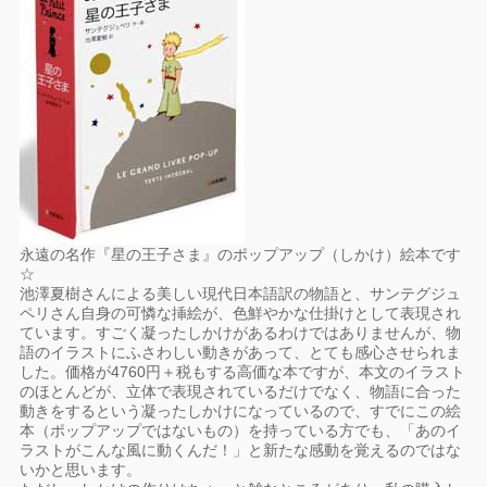
永遠の名作『星の王子さま』のポップアップ（しかけ）絵本です
☆
池澤夏樹さんによる美しい現代日本語訳の物語と、サンテグジュ
ペリさん自身の可憐な挿絵が、色鮮やかな仕掛けとして表現され
ています。すごく凝ったしかけがあるわけではありませんが、物
語のイラストにふさわしい動きがあって、とても感心させられま
した。価格が4760円＋税もする高価な本ですが、本文のイラスト
のほとんどが、立体で表現されているだけでなく、物語に合った
動きをするという凝ったしかけになっているので、すでにこの絵
本（ポップアップではないもの）を持っている方でも、「あのイ
ラストがこんな風に動くんだ！」と新たな感動を覚えるのではな
いかと思います。