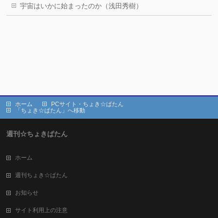
宇宙はいかに始まったのか（浅田秀樹）
ホーム
PCサイト・ちょき☆ぱたん
「ちょき☆ぱたん」へ移動
週刊☆ちょきぱたん
ホーム
週刊ちょき☆ぱたん
お知らせ
サイト利用上の注意