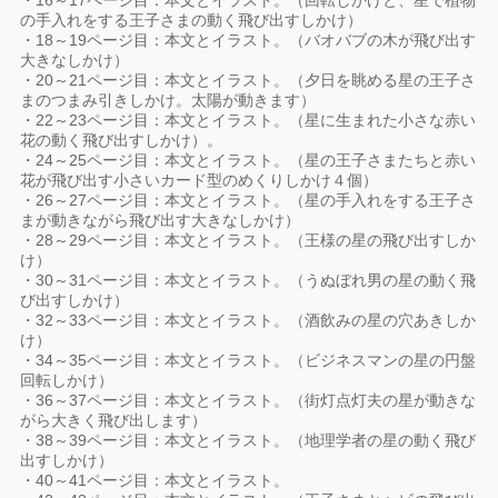
・16～17ページ目：本文とイラスト。（回転しかけと、星で植物
の手入れをする王子さまの動く飛び出すしかけ）
・18～19ページ目：本文とイラスト。（バオバブの木が飛び出す
大きなしかけ）
・20～21ページ目：本文とイラスト。（夕日を眺める星の王子さ
まのつまみ引きしかけ。太陽が動きます）
・22～23ページ目：本文とイラスト。（星に生まれた小さな赤い
花の動く飛び出すしかけ）。
・24～25ページ目：本文とイラスト。（星の王子さまたちと赤い
花が飛び出す小さいカード型のめくりしかけ４個）
・26～27ページ目：本文とイラスト。（星の手入れをする王子さ
まが動きながら飛び出す大きなしかけ）
・28～29ページ目：本文とイラスト。（王様の星の飛び出すしか
け）
・30～31ページ目：本文とイラスト。（うぬぼれ男の星の動く飛
び出すしかけ）
・32～33ページ目：本文とイラスト。（酒飲みの星の穴あきしか
け）
・34～35ページ目：本文とイラスト。（ビジネスマンの星の円盤
回転しかけ）
・36～37ページ目：本文とイラスト。（街灯点灯夫の星が動きな
がら大きく飛び出します）
・38～39ページ目：本文とイラスト。（地理学者の星の動く飛び
出すしかけ）
・40～41ページ目：本文とイラスト。