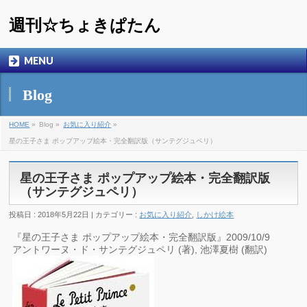
週刊☆ちょきぱたん
MENU
Blog
HOME
»
Blog »
お気に入り紹介
»
星の王子さま ポップアップ絵本・完全翻訳版（サンテグジュペリ）
星の王子さま ポップアップ絵本・完全翻訳版
（サンテグジュペリ）
投稿日 : 2018年5月22日 | カテゴリー :
お気に入り紹介
,
しかけ絵本
『星の王子さま ポップアップ絵本・完全翻訳版』2009/10/9
アントワーヌ・ド・サンテグジュペリ (著), 池澤夏樹 (翻訳)