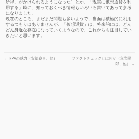
所得」がかけられるようになった）とか、「現実に仮想通貨を利
用する」時に、知っておくべき情報もいろいろ書いてあって参考
になりました。
現在のところ、まだまだ問題も多いようで、当面は積極的に利用
するつもりはありませんが、「仮想通貨」は、将来的には、どん
どん身近な存在になっていくようなので、これからも注目してい
きたいと思います。
←
RPAの威力（安部慶喜、他）
ファクトチェックとは何か（立岩陽一
郎、他）
→