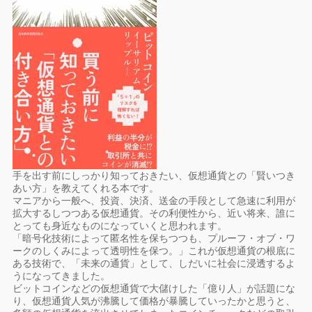
手を出す前にしっかり知っておきたい、仮想通貨との「賢いつき
あい方」を教えてくれる本です。
マニアから一般へ、投資、決済、送金の手段として急速に利用が
拡大するしつつある仮想通貨。その利便性から、近い将来、誰に
とっても身近なものになっていくと思われます。
「暗号化技術によって匿名性を保ちつつも、プルーフ・オブ・ワ
ークのしくみによって透明性を保つ。」これが仮想通貨の根底に
ある技術で、「未来の通貨」として、しだいに社会に浸透するよ
うになってきました。
ビットコインなどの仮想通貨で大儲けした「億り人」が話題にな
り、仮想通貨人気が沸騰して価格が暴騰していったかと思うと、