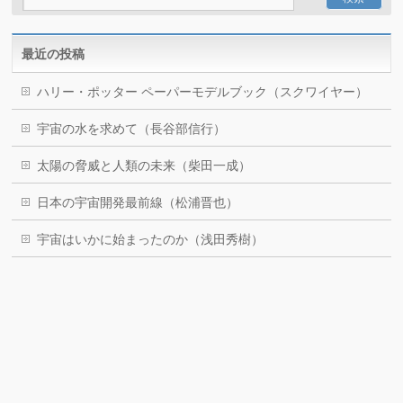
最近の投稿
ハリー・ポッター ペーパーモデルブック（スクワイヤー）
宇宙の水を求めて（長谷部信行）
太陽の脅威と人類の未来（柴田一成）
日本の宇宙開発最前線（松浦晋也）
宇宙はいかに始まったのか（浅田秀樹）