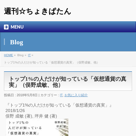
週刊☆ちょきぱたん
MENU
Blog
HOME
»
Blog »
IT
»
トップ1%の人だけが知っている「仮想通貨の真実」（俣野成敏、他）
トップ1%の人だけが知っている「仮想通貨の真
実」（俣野成敏、他）
投稿日 : 2018年5月8日 | カテゴリー :
IT
,
お気に入り紹介
『トップ1%の人だけが知っている「仮想通貨の真実」』
2018/1/26
俣野 成敏 (著), 坪井 健 (著)