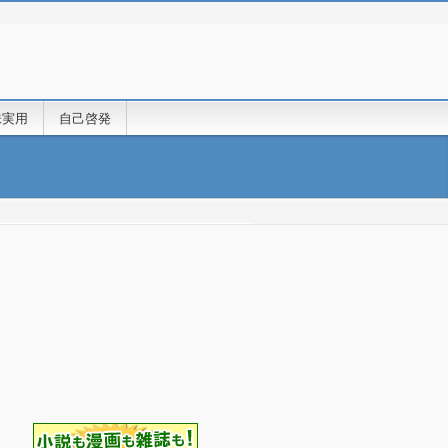
味実用
自己啓発