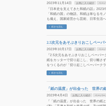
2023年11月14日
お気に入り紹介
ペー
『日本史を支えてきた和紙の話』2023/9
「和紙の国」の物語。和紙は単なるモ
も備え、国家経営から芸術、日常生活へ
続きを読む
2.5次元をあそぶきりおこしペー
2023年10月17日
お気に入り紹介
ペー
『2.5次元をあそぶきりおこしペーパークラ
紙をカッターで切り起こし、切り離さ
をつくるのが「切り起こしペーパークラ
続きを読む
「紙の温度」が出会った 世界の
2023年4月4日
お気に入り紹介
ペーパー
『「紙の温度」が出会った 世界の紙と日本