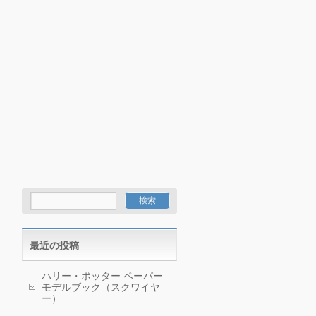
最近の投稿
ハリー・ポッター ペーパー
モデルブック（スクワイヤ
ー）