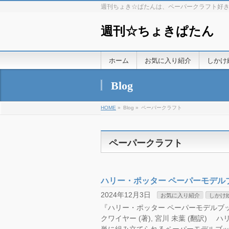
週刊ちょき☆ぱたんは、ペーパークラフト好
週刊☆ちょきぱたん
ホーム
お気に入り紹介
しかけ
Blog
HOME
»
Blog »
ペーパークラフト
ペーパークラフト
ハリー・ポッター ペーパーモデル
2024年12月3日
お気に入り紹介
しかけ
『ハリー・ポッター ペーパーモデルブック (
クワイヤー (著), 宮川 未葉 (翻訳