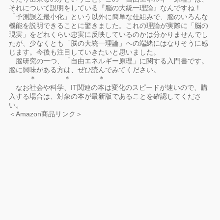
それについて説明をしている『脳の大統一理論』なんですね！
「予測誤差最小化」という以外に簡単な仕組みで、脳のいろんな
機能を説明できることに驚きました。これの理論が実際に「脳の
現実」をどれくらい忠実に反映しているのかは分かりませんでし
たが、少なくとも「脳の大統一理論」への端緒にはなりそうに感
じます。今後も注目していきたいと思いました。
脳研究の一つ、「自由エネルギー原理」に関する入門書です。
脳に興味がある方は、ぜひ読んでみてください。
＊ ＊ ＊
なお社会や科学、IT関連の本は変化のスピードが速いので、購
入する場合は、対象の本が最新版であることを確認してくださ
い。
＜Amazon商品リンク＞