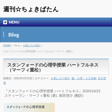
週刊☆ちょきぱたん
MENU
Blog
HOME
»
Blog »
お気に入り紹介
»
スタンフォードの心理学授業 ハートフルネス（マーフィ重松）
スタンフォードの心理学授業 ハートフルネス
（マーフィ重松）
投稿日 : 2021年2月16日 | カテゴリー :
お気に入り紹介
,
脳・心理・人工知能
,
自己啓
発
『スタンフォードの心理学授業 ハートフルネス』2020/10/22
スティーヴン・マーフィ重松 (著), 島田啓介 (翻訳)