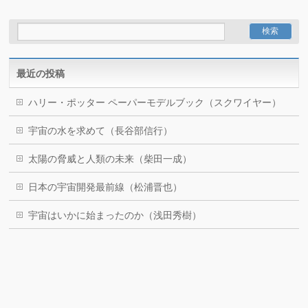
最近の投稿
ハリー・ポッター ペーパーモデルブック（スクワイヤー）
宇宙の水を求めて（長谷部信行）
太陽の脅威と人類の未来（柴田一成）
日本の宇宙開発最前線（松浦晋也）
宇宙はいかに始まったのか（浅田秀樹）