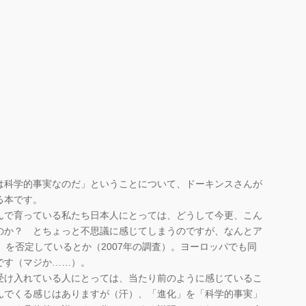
は科学的事実なのだ」ということについて、ドーキンスさんが
る本です。
で育っている私たち日本人にとっては、どうして今更、こん
のか？ とちょっと不思議に感じてしまうのですが、なんとア
」を否定しているとか（2007年の調査）。ヨーロッパでも同
です（マジか……）。
け入れている人にとっては、当たり前のように感じているこ
んでくる感じはありますが（汗）、「進化」を「科学的事実」