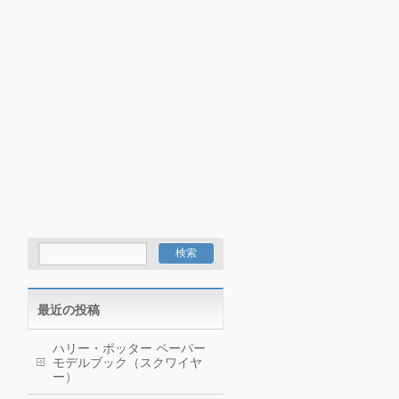
最近の投稿
ハリー・ポッター ペーパー
モデルブック（スクワイヤ
ー）