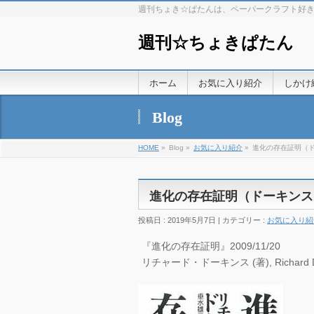
週刊ちょき☆ぱたんは、ペーパークラフト好
週刊☆ちょきぱたん
ホーム
お気に入り紹介
しかけ
Blog
HOME
»
Blog »
お気に入り紹介
»
進化の存在証明（
進化の存在証明（ドーキンス
投稿日 : 2019年5月7日 | カテゴリー :
お気に入り紹
『進化の存在証明』2009/11/20
リチャード・ドーキンス (著), Richard Da