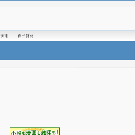
味実用
自己啓発