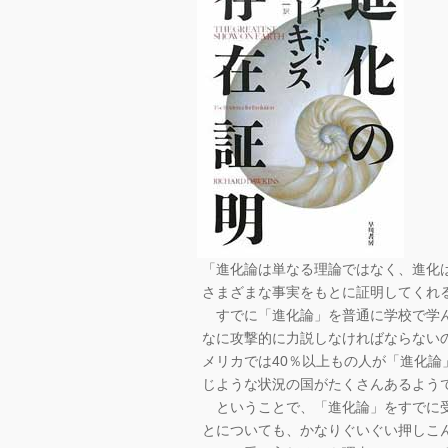
「進化論は単なる理論ではなく、進化
さまざまな事実をもとに証明してくれ
すでに「進化論」を普通に学校で学ん
なに攻撃的に力説しなければならない
メリカでは40％以上もの人が「進化論
じような状況の国がたくさんあるよう
ということで、「進化論」をすでに受
とについても、かなりぐいぐい押しこ