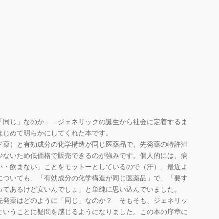
「同じ」なのか……ジェネリックの誕生から社会に定着するま
はじめて明らかにしてくれた本です。
ド薬）と有効成分の化学構造が同じ医薬品で、先発薬の特許満
少ないため低価格で販売できるのが強みです。個人的には、病
い・飲まない」ことをモットーとしているので（汗）、最近よ
についても、「有効成分の化学構造が同じ医薬品」で、「要す
ってあるけど安いんでしょ」と単純に思い込んでいました。
先発薬はどのように「同じ」なのか？ そもそも、ジェネリッ
ということに疑問を感じるようになりました。この本の序章に