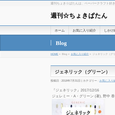
週刊ちょき☆ぱたんは、ペーパークラフト好
週刊☆ちょきぱたん
ホーム
お気に入り紹介
しかけ
Blog
HOME
»
Blog »
お気に入り紹介
»
ジェネリック（グ
ジェネリック（グリーン）
投稿日 : 2018年7月31日 | カテゴリー :
お気に入り
『ジェネリック』2017/12/16
ジェレミー・A・グリーン (著), 野中 香