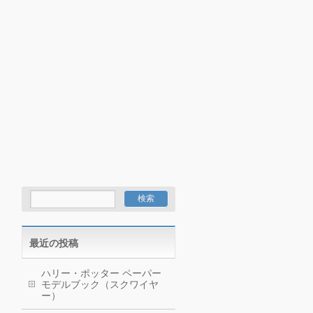
最近の投稿
ハリー・ポッター ペーパー
モデルブック（スクワイヤ
ー）