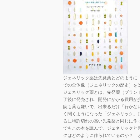
ジェネリック薬は先発薬とどのように
での全体像（ジェネリックの歴史）を
ジェネリック薬とは、先発薬（ブラン
了後に発売され、開発にかかる費用が
院も薬も嫌いで、出来るだけ「行かな
く聞くようになった「ジェネリック」
るに特許切れの高い先発薬と同じに作
でもこの本を読んで、ジェネリックと
クはどのように作られているのか？ 