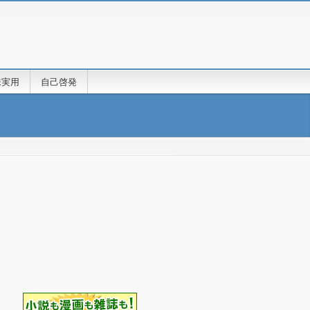
味実用
自己啓発