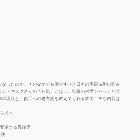
なったのか。そのなかでも活かすべき日本の宇宙技術の強み
ロン・マスクさんの「狂気」とは……気鋭の科学ジャーナリス
本の現状と、復活への処方箋を教えてくれる本で、主な内容は
から民へ
を変革する異端児
蹉跌