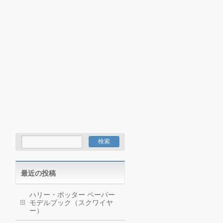
最近の投稿
ハリー・ポッター ペーパー
モデルブック（スクワイヤ
ー）