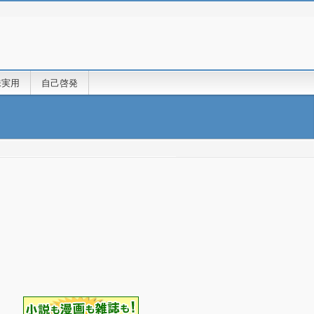
味実用
自己啓発