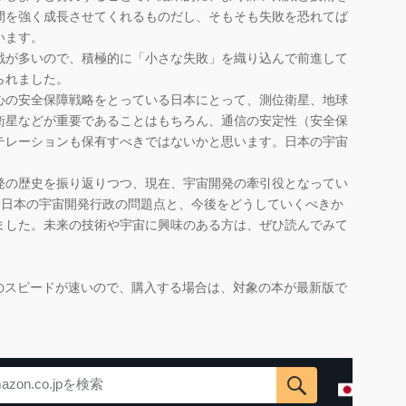
間を強く成長させてくれるものだし、そもそも失敗を恐れてば
います。
が多いので、積極的に「小さな失敗」を織り込んで前進して
られました。
の安全保障戦略をとっている日本にとって、測位衛星、地球
衛星などが重要であることはもちろん、通信の安定性（安全保
テレーションも保有すべきではないかと思います。日本の宇宙
発の歴史を振り返りつつ、現在、宇宙開発の牽引役となってい
、日本の宇宙開発行政の問題点と、今後をどうしていくべきか
ました。未来の技術や宇宙に興味のある方は、ぜひ読んでみて
のスピードが速いので、購入する場合は、対象の本が最新版で