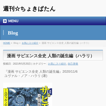
週刊☆ちょきぱたん
MENU
Blog
HOME
»
Blog »
お気に入り紹介
»
漫画 サピエンス全史 人類の誕生編（ハラリ）
漫画 サピエンス全史 人類の誕生編（ハラリ）
投稿日 : 2021年5月25日 | カテゴリー :
お気に入り紹介
,
自己啓発
『漫画 サピエンス全史 人類の誕生編』2020/11/6
ユヴァル・ノア・ハラリ (著)