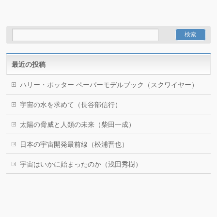
最近の投稿
ハリー・ポッター ペーパーモデルブック（スクワイヤー）
宇宙の水を求めて（長谷部信行）
太陽の脅威と人類の未来（柴田一成）
日本の宇宙開発最前線（松浦晋也）
宇宙はいかに始まったのか（浅田秀樹）