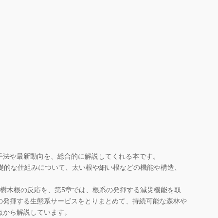
手法や最新動向を、総合的に解説してくれる本です。
礎的な仕組みについて、太い根や細い根などの機能や構造、
樹木根の反応を、第5章では、根系の発揮する減災機能を取
の発揮する生態系サービスをとりまとめて、持続可能な森林や
点から解説しています。