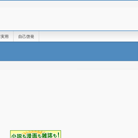
味実用
自己啓発