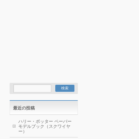
最近の投稿
ハリー・ポッター ペーパー
モデルブック（スクワイヤ
ー）