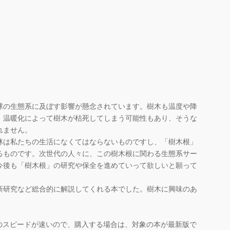
の生態系に及ぼす影響が懸念されています。樹木も温度や降
、温暖化によって樹木が枯死してしまう可能性もあり、そうな
れません。
林は私たちの生活になくてはならないものですし、「樹木根」
るものです。次世代の人々に、この樹木根に関わる生態系サー
今後も「樹木根」の研究や保全を進めていって欲しいと願って
新研究など総合的に解説してくれる本でした。樹木に興味のあ
のスピードが速いので、購入する場合は、対象の本が最新版で