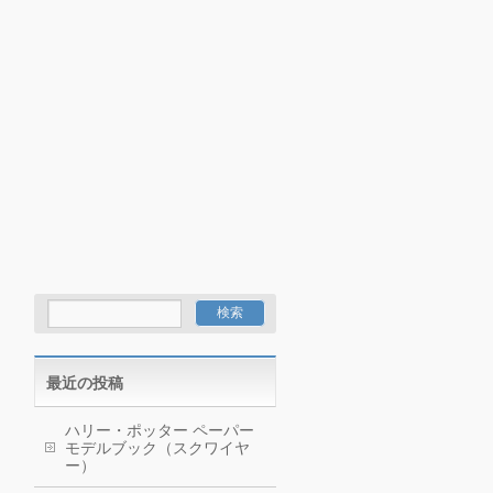
最近の投稿
ハリー・ポッター ペーパー
モデルブック（スクワイヤ
ー）