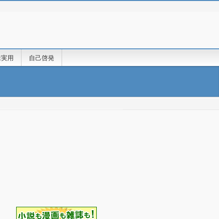
味実用
自己啓発