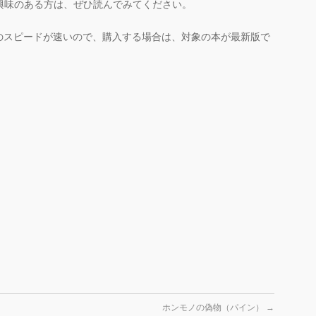
興味のある方は、ぜひ読んでみてください。
のスピードが速いので、購入する場合は、対象の本が最新版で
ホンモノの偽物（パイン）
→