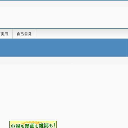
味実用
自己啓発