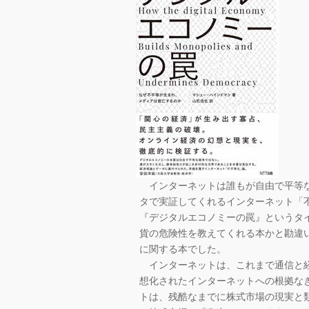
インターネットは誰もが自由で平等な
タで実証してくれるインターネット「
『デジタルエコノミーの罠』というタイ
貨の危険性を教えてくれる本かと勘違
に関する本でした。
インターネットは、これまで通信と経
想化されたインターネットへの根拠な
トは、残酷なまでに株式市場の現実と