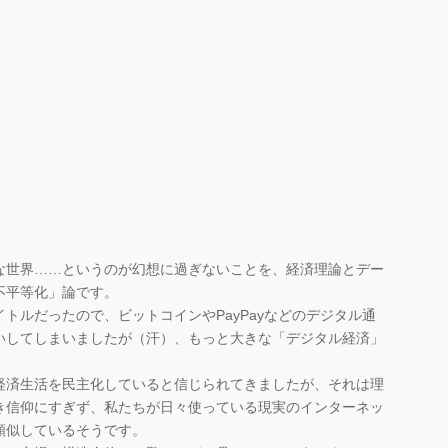
世界……というのが幻想に過ぎないことを、経済理論とデー
不平等化」論です。
トルだったので、ビットコインやPayPayなどのデジタル通
いしてしまいましたが（汗）、もっと大きな「デジタル経済」
済生活を民主化していると信じられてきましたが、それは理
き信仰にすぎず、私たちが日々使っている現実のインターネッ
類似しているそうです。