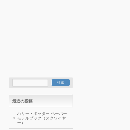
最近の投稿
ハリー・ポッター ペーパー
モデルブック（スクワイヤ
ー）