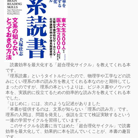
読書効率を最大化する「超合理化サイクル」を教えてくれる本
です。
『理系読書』というタイトルだったので、物理学や工学などの読
みにくい理系の本の読み方を教えてくれる本なのかと期待してし
まったのですが、理系の本というよりは、ビジネス書やノウハウ
本を、実践的に役立てるための効率的な読み方を教えてくれる本
でした。
「はじめに」には、次のような記述がありました
「本書が提供するのは、文系が知らない「理系の読み方」です。
理系の人間は、問題を発見し、仮説を立てて検証実験するという
一連の学習サイクルを習得しています。
このサイクルを読書に当てはめた「超合理化サイクル」で読書
効率を最大化して、効果的に本を読んでいくことが、本書の趣旨
です。