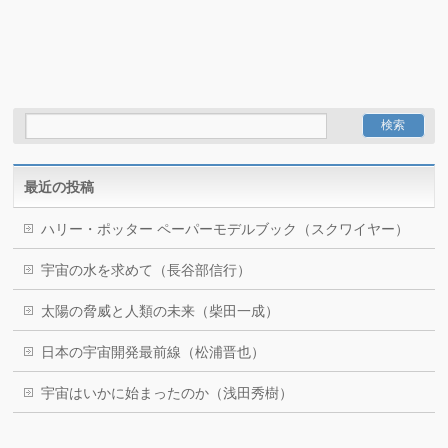
最近の投稿
ハリー・ポッター ペーパーモデルブック（スクワイヤー）
宇宙の水を求めて（長谷部信行）
太陽の脅威と人類の未来（柴田一成）
日本の宇宙開発最前線（松浦晋也）
宇宙はいかに始まったのか（浅田秀樹）