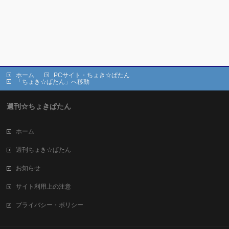
ホーム
PCサイト・ちょき☆ぱたん
「ちょき☆ぱたん」へ移動
週刊☆ちょきぱたん
ホーム
週刊ちょき☆ぱたん
お知らせ
サイト利用上の注意
プライバシー・ポリシー