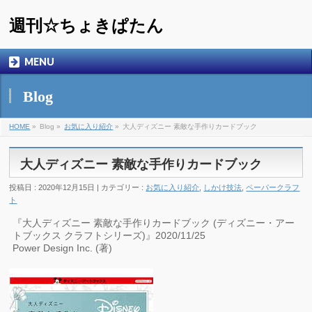
週刊☆ちょきぱたん
MENU
Blog
HOME
»
Blog »
お気に入り紹介
»
大人ディズニー 素敵な手作りカードブック
大人ディズニー 素敵な手作りカードブック
投稿日 : 2020年12月15日 | カテゴリー :
お気に入り紹介
,
しかけ技法
,
ペーパークラフ
ト
『大人ディズニー 素敵な手作りカードブック (ディズニー・アー
トブックス クラフトシリーズ)』2020/11/25
Power Design Inc. (著)