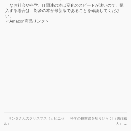
＊ ＊ ＊
なお社会や科学、IT関連の本は変化のスピードが速いので、購
入する場合は、対象の本が最新版であることを確認してくださ
い。
＜Amazon商品リンク＞
←
サンタさんのクリスマス（カビエゼ
科学の最前線を切りひらく!（川端裕
ル）
人）
→