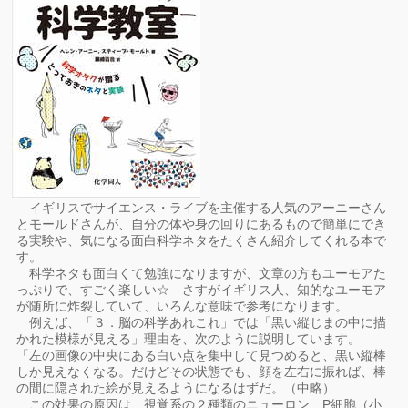
イギリスでサイエンス・ライブを主催する人気のアーニーさん
とモールドさんが、自分の体や身の回りにあるもので簡単にでき
る実験や、気になる面白科学ネタをたくさん紹介してくれる本で
す。
科学ネタも面白くて勉強になりますが、文章の方もユーモアた
っぷりで、すごく楽しい☆ さすがイギリス人、知的なユーモア
が随所に炸裂していて、いろんな意味で参考になります。
例えば、「３．脳の科学あれこれ」では「黒い縦じまの中に描
かれた模様が見える」理由を、次のように説明しています。
「左の画像の中央にある白い点を集中して見つめると、黒い縦棒
しか見えなくなる。だけどその状態でも、顔を左右に振れば、棒
の間に隠された絵が見えるようになるはずだ。（中略）
この効果の原因は、視覚系の２種類のニューロン、P細胞（小