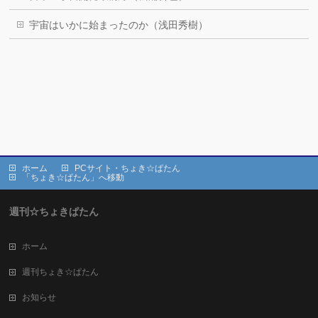
宇宙はいかに始まったのか（浅田秀樹）
ホーム
PCサイト・ちょき☆ぱたん
「ちょき☆ぱたん」へ移動
週刊☆ちょきぱたん
ホーム
週刊ちょき☆ぱたん
お知らせ