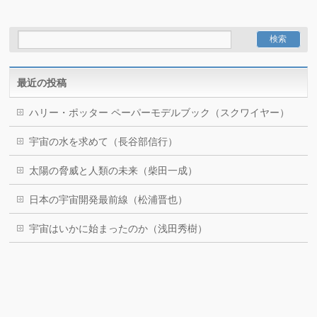
最近の投稿
ハリー・ポッター ペーパーモデルブック（スクワイヤー）
宇宙の水を求めて（長谷部信行）
太陽の脅威と人類の未来（柴田一成）
日本の宇宙開発最前線（松浦晋也）
宇宙はいかに始まったのか（浅田秀樹）