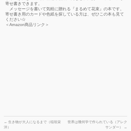
寄せ書きできます。
メッセージを書いて気軽に贈れる『まるめて花束』の本です。
寄せ書き用のカードや色紙を探している方は、ぜひこの本も見て
ください☆
＜Amazon商品リンク＞
←
生き物が大人になるまで（稲垣栄
世界は幾何学で作られている（アレク
洋）
サンダー）
→