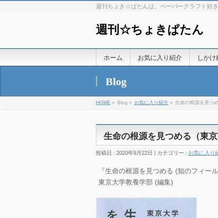
週刊ちょき☆ぱたんは、ペーパークラフト好
週刊☆ちょきぱたん
ホーム
お気に入り紹介
しかけ
Blog
HOME
»
Blog »
お気に入り紹介
»
生命の根源を見つ
生命の根源を見つめる（東京
投稿日 : 2020年9月22日 | カテゴリー :
お気に入り
『生命の根源を見つめる (知のフィールドガ
東京大学教養学部 (編集)