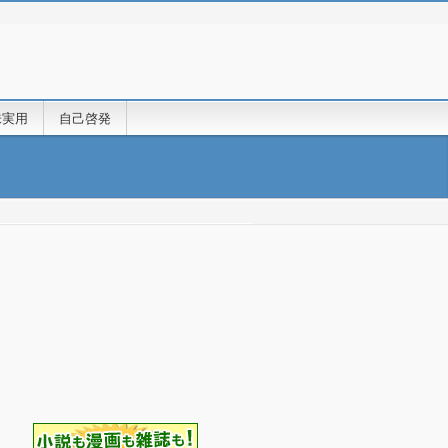
味実用
自己啓発