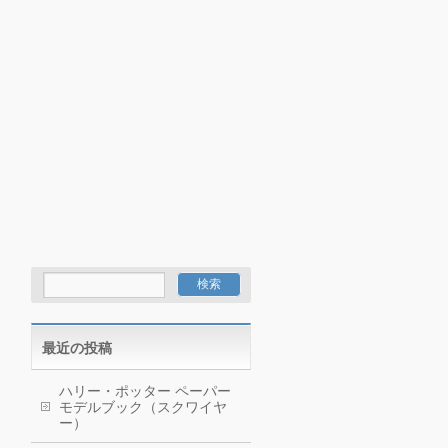
最近の投稿
ハリー・ポッター ペーパー
モデルブック（スクワイヤ
ー）