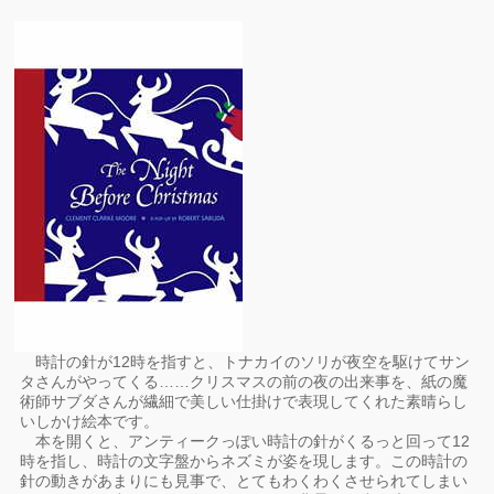
時計の針が12時を指すと、トナカイのソリが夜空を駆けてサン
タさんがやってくる……クリスマスの前の夜の出来事を、紙の魔
術師サブダさんが繊細で美しい仕掛けで表現してくれた素晴らし
いしかけ絵本です。
本を開くと、アンティークっぽい時計の針がくるっと回って12
時を指し、時計の文字盤からネズミが姿を現します。この時計の
針の動きがあまりにも見事で、とてもわくわくさせられてしまい