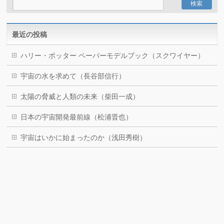
最近の投稿
ハリー・ポッター ペーパーモデルブック（スクワイヤー）
宇宙の水を求めて（長谷部信行）
太陽の脅威と人類の未来（柴田一成）
日本の宇宙開発最前線（松浦晋也）
宇宙はいかに始まったのか（浅田秀樹）