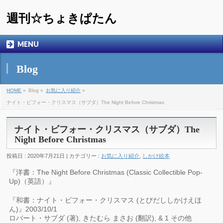
週刊☆ちょきぱたん
MENU
Blog
HOME
»
Blog »
お気に入り紹介
»
ナイト・ビフォー・クリスマス（サブダ）The Night Before Christmas
ナイト・ビフォー・クリスマス（サブダ）The
Night Before Christmas
投稿日 : 2020年7月21日 | カテゴリー :
お気に入り紹介
,
しかけ絵本
『洋書：The Night Before Christmas (Classic Collectible Pop-
Up)（英語）』
『和書：ナイト・ビフォー・クリスマス (とびだししかけえほ
ん)』2003/10/1
ロバート・サブダ (著), きたむら まさお (翻訳), & 1 その他