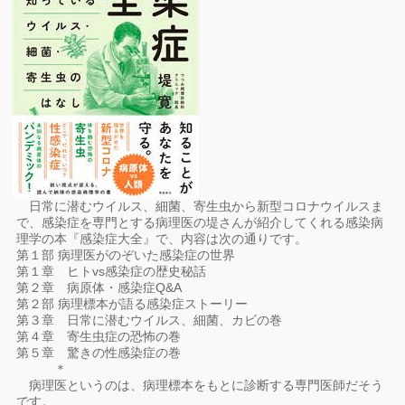
日常に潜むウイルス、細菌、寄生虫から新型コロナウイルスま
で、感染症を専門とする病理医の堤さんが紹介してくれる感染病
理学の本『感染症大全』で、内容は次の通りです。
第１部 病理医がのぞいた感染症の世界
第１章 ヒトvs感染症の歴史秘話
第２章 病原体・感染症Q&A
第２部 病理標本が語る感染症ストーリー
第３章 日常に潜むウイルス、細菌、カビの巻
第４章 寄生虫症の恐怖の巻
第５章 驚きの性感染症の巻
＊
病理医というのは、病理標本をもとに診断する専門医師だそう
です。