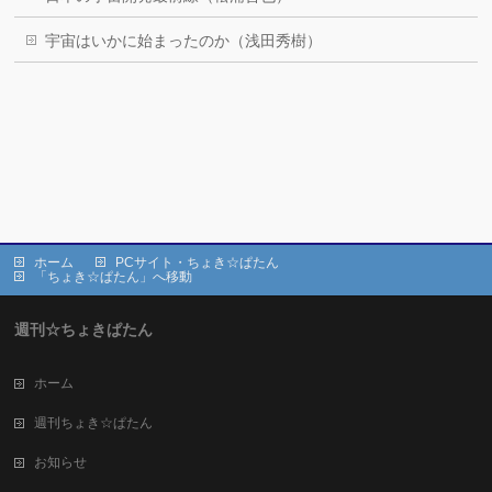
宇宙はいかに始まったのか（浅田秀樹）
ホーム
PCサイト・ちょき☆ぱたん
「ちょき☆ぱたん」へ移動
週刊☆ちょきぱたん
ホーム
週刊ちょき☆ぱたん
お知らせ