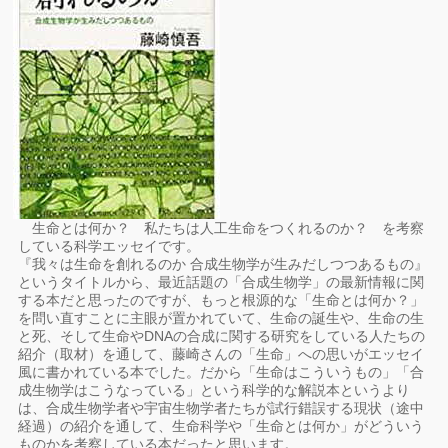
生命とは何か？ 私たちは人工生命をつくれるのか？ を考察
している科学エッセイです。
『我々は生命を創れるのか 合成生物学が生みだしつつあるもの』
というタイトルから、最近話題の「合成生物学」の最新情報に関
する本だと思ったのですが、もっと根源的な「生命とは何か？」
を問い直すことに主眼が置かれていて、生命の誕生や、生命の生
と死、そして生命やDNAの合成に関する研究をしている人たちの
紹介（取材）を通して、藤崎さんの「生命」への思いがエッセイ
風に書かれている本でした。だから「生命はこういうもの」「合
成生物学はこうなっている」という科学的な解説本というより
は、合成生物学者や宇宙生物学者たちが試行錯誤する現状（途中
経過）の紹介を通して、生命科学や「生命とは何か」がどういう
ものかを考察している本だったと思います。