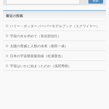
最近の投稿
ハリー・ポッター ペーパーモデルブック（スクワイヤー）
宇宙の水を求めて（長谷部信行）
太陽の脅威と人類の未来（柴田一成）
日本の宇宙開発最前線（松浦晋也）
宇宙はいかに始まったのか（浅田秀樹）