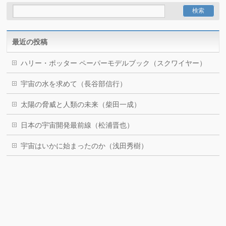
最近の投稿
ハリー・ポッター ペーパーモデルブック（スクワイヤー）
宇宙の水を求めて（長谷部信行）
太陽の脅威と人類の未来（柴田一成）
日本の宇宙開発最前線（松浦晋也）
宇宙はいかに始まったのか（浅田秀樹）