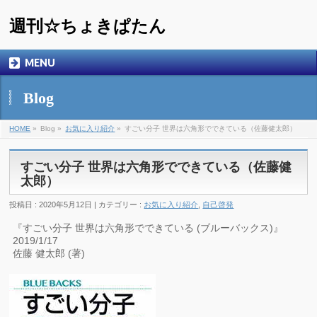
週刊☆ちょきぱたん
MENU
Blog
HOME
»
Blog »
お気に入り紹介
»
すごい分子 世界は六角形でできている（佐藤健太郎）
すごい分子 世界は六角形でできている（佐藤健
太郎）
投稿日 : 2020年5月12日 | カテゴリー :
お気に入り紹介
,
自己啓発
『すごい分子 世界は六角形でできている (ブルーバックス)』
2019/1/17
佐藤 健太郎 (著)